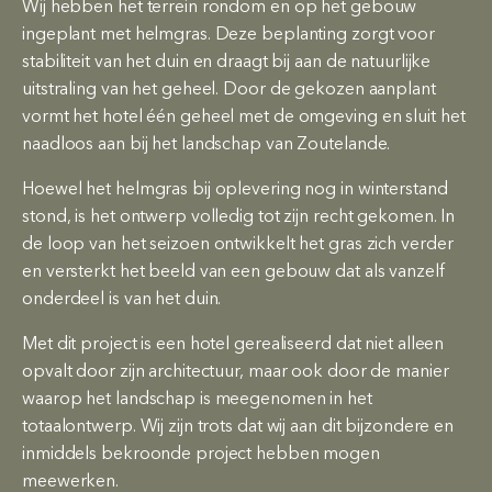
Wij hebben het terrein rondom en op het gebouw
ingeplant met helmgras. Deze beplanting zorgt voor
stabiliteit van het duin en draagt bij aan de natuurlijke
uitstraling van het geheel. Door de gekozen aanplant
vormt het hotel één geheel met de omgeving en sluit het
naadloos aan bij het landschap van Zoutelande.
Hoewel het helmgras bij oplevering nog in winterstand
stond, is het ontwerp volledig tot zijn recht gekomen. In
de loop van het seizoen ontwikkelt het gras zich verder
en versterkt het beeld van een gebouw dat als vanzelf
onderdeel is van het duin.
Met dit project is een hotel gerealiseerd dat niet alleen
opvalt door zijn architectuur, maar ook door de manier
waarop het landschap is meegenomen in het
totaalontwerp. Wij zijn trots dat wij aan dit bijzondere en
inmiddels bekroonde project hebben mogen
meewerken.