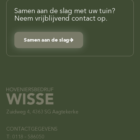
Samen aan de slag met uw tuin?
Neem vrijblijvend contact op.
Samen aan de slag
Zuidweg 4, 4363 SG Aagtekerke
CONTACTGEGEVENS
T: 0118 – 586050