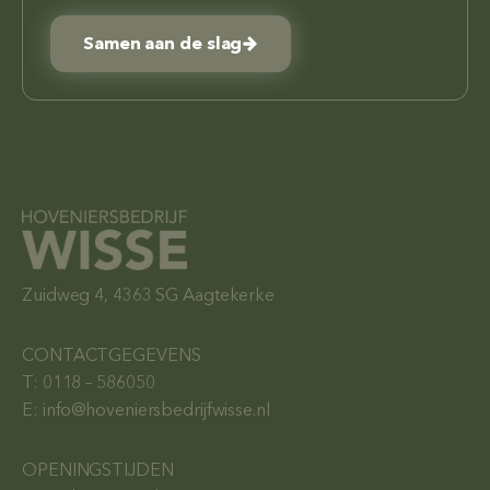
Samen aan de slag
Zuidweg 4, 4363 SG Aagtekerke
CONTACTGEGEVENS
T: 0118 – 586050
E: info@hoveniersbedrijfwisse.nl
OPENINGSTIJDEN