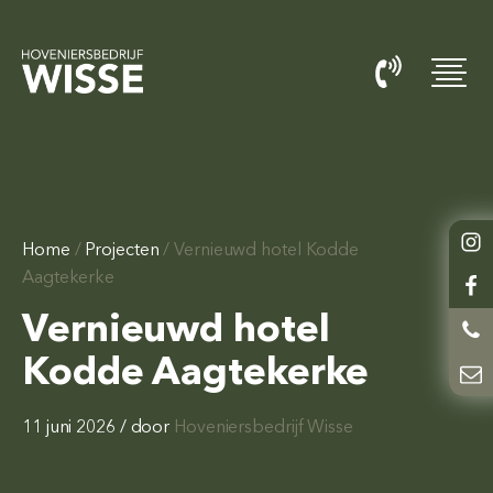
Home
/
Projecten
/
Vernieuwd hotel Kodde
Aagtekerke
Vernieuwd hotel
Kodde Aagtekerke
11 juni 2026
/ door
Hoveniersbedrijf Wisse