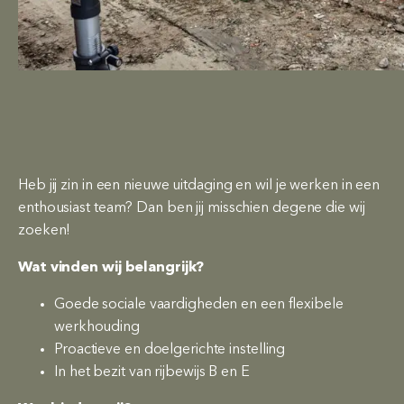
Heb jij zin in een nieuwe uitdaging en wil je werken in een
enthousiast team? Dan ben jij misschien degene die wij
zoeken!
Wat vinden wij belangrijk?
Goede sociale vaardigheden en een flexibele
werkhouding
Proactieve en doelgerichte instelling
In het bezit van rijbewijs B en E