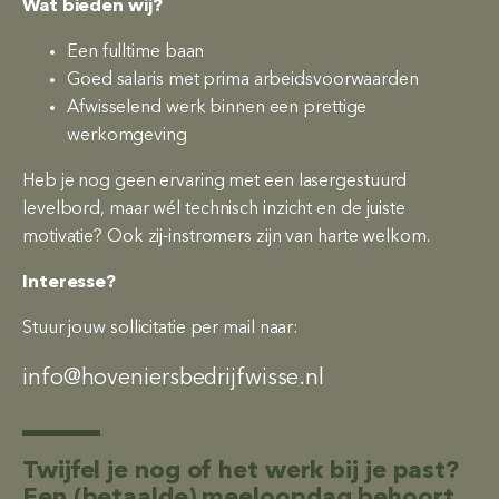
Wat bieden wij?
Een fulltime baan
Goed salaris met prima arbeidsvoorwaarden
Afwisselend werk binnen een prettige
werkomgeving
Heb je nog geen ervaring met een lasergestuurd
levelbord, maar wél technisch inzicht en de juiste
motivatie? Ook zij-instromers zijn van harte welkom.
Interesse?
Stuur jouw sollicitatie per mail naar:
info@hoveniersbedrijfwisse.nl
Twijfel je nog of het werk bij je past?
Een (betaalde) meeloopdag behoort