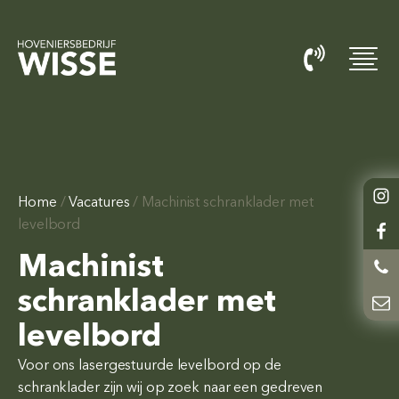
Home
/
Vacatures
/
Machinist schranklader met
levelbord
Machinist
schranklader met
levelbord
Voor ons lasergestuurde levelbord op de
schranklader zijn wij op zoek naar een gedreven