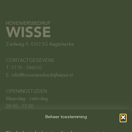
Zuidweg 4, 4363 SG Aagtekerke
CONTACTGEGEVENS
T: 0118 – 586050
E: info@hoveniersbedrijfwisse.nl
OPENINGSTIJDEN
Maandag - zaterdag:
08:00 - 17:00
Beheer toestemming
© Copyright Hoveniersbedrijf Wisse /
Privacybeleid
/ Ontwerp &