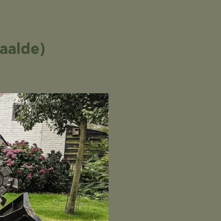
taalde)