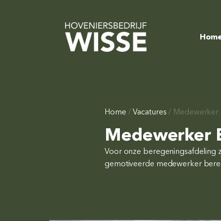
Hom
Home
/
Vacatures
/
Medewerker 
Medewerker B
Voor onze beregeningsafdeling zi
gemotiveerde medewerker bere