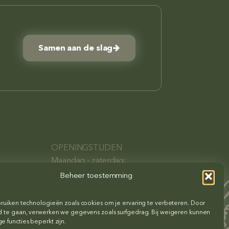
Samen aan de slag
OPENINGSTIJDEN
Maandag - zaterdag:
l
08:00 - 17:00
Beheer toestemming
ruiken technologieën zoals cookies om je ervaring te verbeteren. Door
 te gaan, verwerken we gegevens zoals surfgedrag. Bij weigeren kunnen
 functies beperkt zijn.