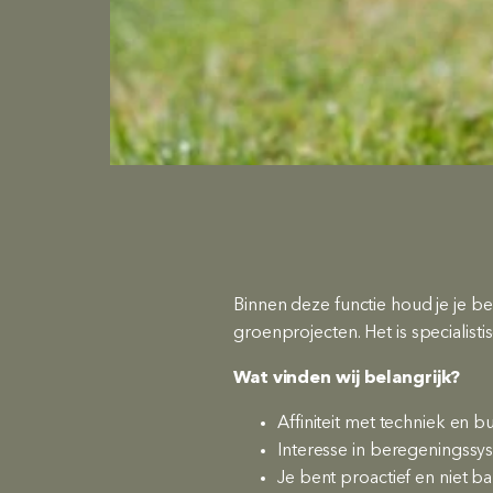
Binnen deze functie houd je je b
groenprojecten. Het is specialis
Wat vinden wij belangrijk?
Affiniteit met techniek en 
Interesse in beregeningssys
Je bent proactief en niet 