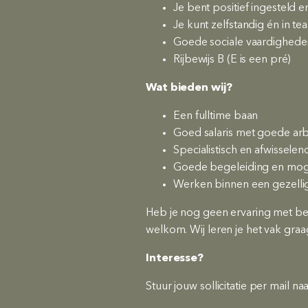
Je bent positief ingesteld
Je kunt zelfstandig én in 
Goede sociale vaardighede
Rijbewijs B (E is een pré)
Wat bieden wij?
Een fulltime baan
Goed salaris met goede a
Specialistisch en afwissele
Goede begeleiding en mogel
Werken binnen een gezelli
Heb je nog geen ervaring met ber
welkom. Wij leren je het vak graa
Interesse?
Stuur jouw sollicitatie per mail naa