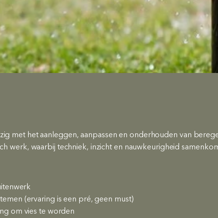
ezig met het aanleggen, aanpassen en onderhouden van beregenin
tisch werk, waarbij techniek, inzicht en nauwkeurigheid samenko
buitenwerk
temen (ervaring is een pré, geen must)
bang om vies te worden